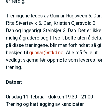
er ferdig.
Treningene ledes av Gunnar Rugsveen 6. Dan,
Rita Sivertsvik 5. Dan, Kristian Gjersvold 3.
Dan og Ingebrigt Steinkjer 3. Dan. Det er ikke
mulig å gradere seg til sort belte uten å delta
på disse treningene, blir man forhindret så gi
beskjed til
gunnar@ntkd.no
. Alle må fylle ut
vedlagt skjema før oppmøte som leveres før
trening.
Datoer
:
Onsdag 11. februar klokken 19.30 - 21.00 -
Trening og kartlegging av kandidater