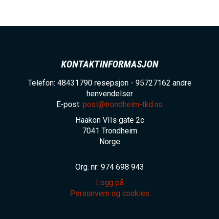
KONTAKTINFORMASJON
Telefon: 48431790 resepsjon - 95727162 andre
henvendelser
E-post:
post@trondheim-tkd.no
Haakon VIIs gate 2c
7041
Trondheim
Norge
Org. nr: 974 698 943
Logg på
Personvern og cookies