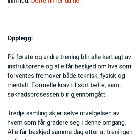
innfridd.
Dette finner du her.
Opplegg:
På første og andre trening blir alle kartlagt av
instruktørene og alle får beskjed om hva som
forventes fremover både teknisk, fysisk og
mentalt. Formelle krav til sort belte, samt
søknadsprosessen blir gjennomgått.
Tredje samling skjer selve utvelgelsen av
hvem som får gradere seg i denne omgang.
Alle får beskjed samme dag etter at treningen