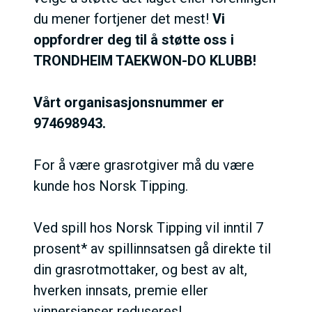
du mener fortjener det mest!
Vi
oppfordrer deg til å støtte oss i
TRONDHEIM TAEKWON-DO KLUBB!
Vårt organisasjonsnummer er
974698943
.
For å være grasrotgiver må du være
kunde hos Norsk Tipping.
Ved spill hos Norsk Tipping vil inntil 7
prosent* av spillinnsatsen gå direkte til
din grasrotmottaker, og best av alt,
hverken innsats, premie eller
vinnersjanser reduseres!