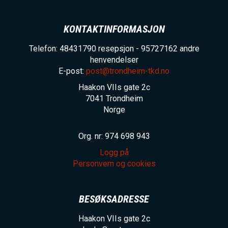
KONTAKTINFORMASJON
Telefon: 48431790 resepsjon - 95727162 andre
henvendelser
E-post:
post@trondheim-tkd.no
Haakon VIIs gate 2c
7041
Trondheim
Norge
Org. nr: 974 698 943
Logg på
Personvern og cookies
BESØKSADRESSE
Haakon VIIs gate 2c