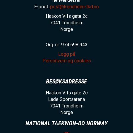
henvendelser
E-post:
post@trondheim-tkd.no
Haakon VIIs gate 2c
7041
Trondheim
Norge
Org. nr: 974 698 943
Logg på
Personvern og cookies
BESØKSADRESSE
Haakon VIIs gate 2c
Lade Sportsarena
7041
Trondheim
Norge
NATIONAL TAEKWON-DO NORWAY