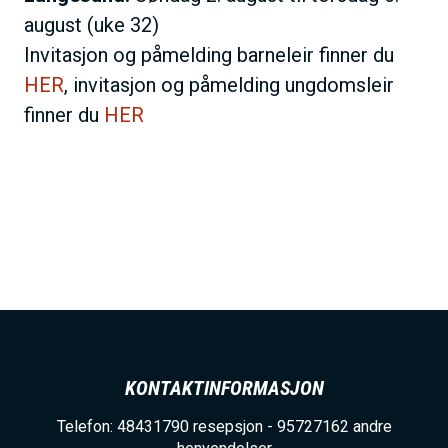
august (uke 32)
Invitasjon og påmelding barneleir finner du
HER
, invitasjon og påmelding ungdomsleir
finner du
HER
KONTAKTINFORMASJON
Telefon: 48431790 resepsjon - 95727162 andre