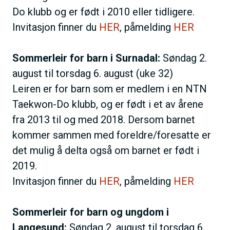
Do klubb og er født i 2010 eller tidligere.
Invitasjon finner du
HER
, påmelding
HER
Sommerleir for barn i Surnadal:
Søndag 2.
august til torsdag 6. august (uke 32)
Leiren er for barn som er medlem i en NTN
Taekwon-Do klubb, og er født i et av årene
fra 2013 til og med 2018. Dersom barnet
kommer sammen med foreldre/foresatte er
det mulig å delta også om barnet er født i
2019.
Invitasjon finner du
HER
, påmelding
HER
Sommerleir for barn og ungdom i
Langesund:
Søndag 2. august til torsdag 6.