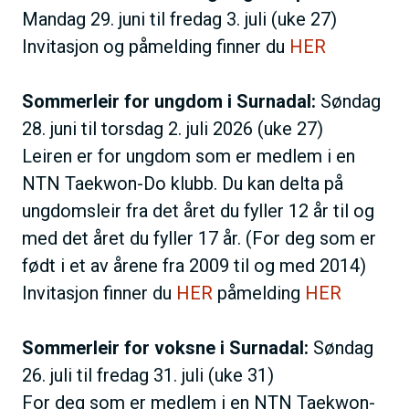
Mandag 29. juni til fredag 3. juli (uke 27)
Invitasjon og påmelding finner du
HER
Sommerleir for ungdom i Surnadal:
Søndag
28. juni til torsdag 2. juli 2026 (uke 27)
Leiren er for ungdom som er medlem i en
NTN Taekwon-Do klubb. Du kan delta på
ungdomsleir fra det året du fyller 12 år til og
med det året du fyller 17 år. (For deg som er
født i et av årene fra 2009 til og med 2014)
Invitasjon finner du
HER
påmelding
HER
Sommerleir for voksne i Surnadal:
Søndag
26. juli til fredag 31. juli (uke 31)
For deg som er medlem i en NTN Taekwon-