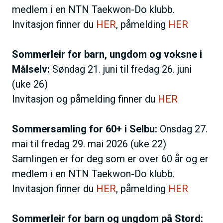
medlem i en NTN Taekwon-Do klubb.
Invitasjon finner du
HER
, påmelding
HER
Sommerleir for barn, ungdom og voksne i
Målselv:
Søndag 21. juni til fredag 26. juni
(uke 26)
Invitasjon og påmelding finner du
HER
Sommersamling for 60+ i Selbu:
Onsdag 27.
mai til fredag 29. mai 2026 (uke 22)
Samlingen er for deg som er over 60 år og er
medlem i en NTN Taekwon-Do klubb.
Invitasjon finner du
HER
, påmelding
HER
Sommerleir for barn og ungdom på Stord: