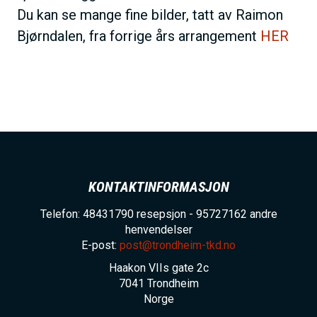
Du kan se mange fine bilder, tatt av Raimon
Bjørndalen, fra forrige års arrangement
HER
KONTAKTINFORMASJON
Telefon: 48431790 resepsjon - 95727162 andre
henvendelser
E-post:
post@trondheim-tkd.no
Haakon VIIs gate 2c
7041
Trondheim
Norge