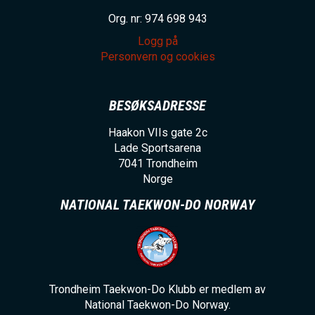
Org. nr: 974 698 943
Logg på
Personvern og cookies
BESØKSADRESSE
Haakon VIIs gate 2c
Lade Sportsarena
7041
Trondheim
Norge
NATIONAL TAEKWON-DO NORWAY
Trondheim Taekwon-Do Klubb er medlem av
National Taekwon-Do Norway.