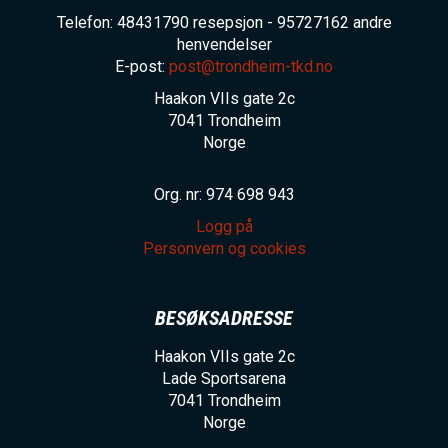
Telefon: 48431790 resepsjon - 95727162 andre
henvendelser
E-post:
post@trondheim-tkd.no
Haakon VIIs gate 2c
7041
Trondheim
Norge
Org. nr: 974 698 943
Logg på
Personvern og cookies
BESØKSADRESSE
Haakon VIIs gate 2c
Lade Sportsarena
7041
Trondheim
Norge