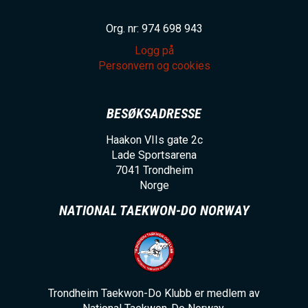
Org. nr: 974 698 943
Logg på
Personvern og cookies
BESØKSADRESSE
Haakon VIIs gate 2c
Lade Sportsarena
7041
Trondheim
Norge
NATIONAL TAEKWON-DO NORWAY
Trondheim Taekwon-Do Klubb er medlem av