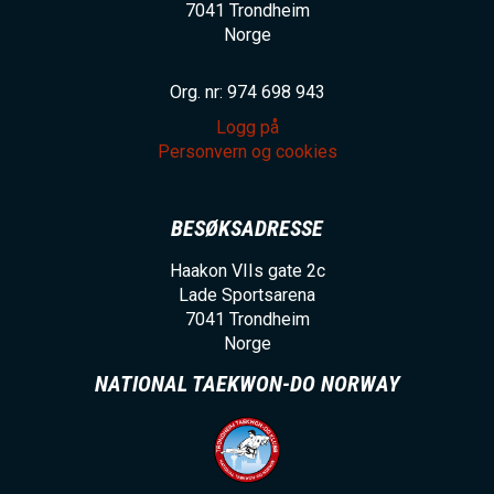
7041
Trondheim
Norge
Org. nr: 974 698 943
Logg på
Personvern og cookies
BESØKSADRESSE
Haakon VIIs gate 2c
Lade Sportsarena
7041
Trondheim
Norge
NATIONAL TAEKWON-DO NORWAY