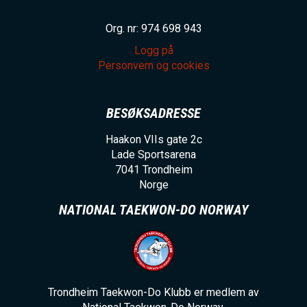
Org. nr: 974 698 943
Logg på
Personvern og cookies
BESØKSADRESSE
Haakon VIIs gate 2c
Lade Sportsarena
7041
Trondheim
Norge
NATIONAL TAEKWON-DO NORWAY
Trondheim Taekwon-Do Klubb er medlem av