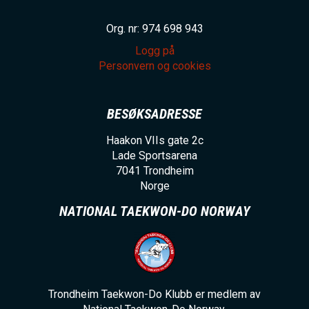
Org. nr: 974 698 943
Logg på
Personvern og cookies
BESØKSADRESSE
Haakon VIIs gate 2c
Lade Sportsarena
7041
Trondheim
Norge
NATIONAL TAEKWON-DO NORWAY
Trondheim Taekwon-Do Klubb er medlem av