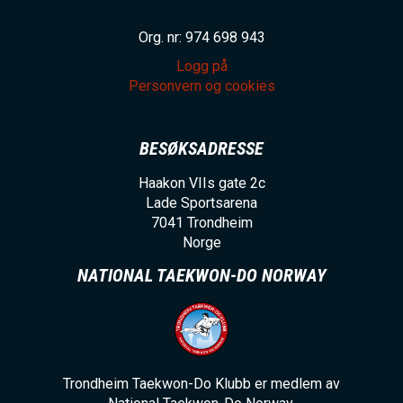
Org. nr: 974 698 943
Logg på
Personvern og cookies
BESØKSADRESSE
Haakon VIIs gate 2c
Lade Sportsarena
7041
Trondheim
Norge
NATIONAL TAEKWON-DO NORWAY
Trondheim Taekwon-Do Klubb er medlem av