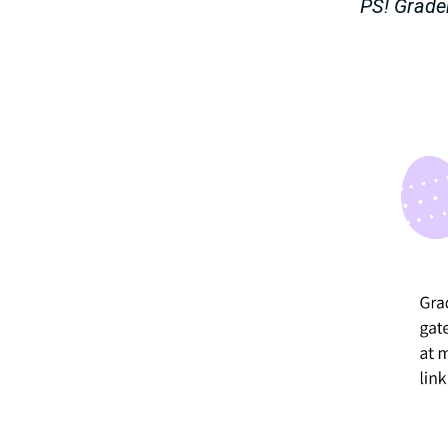
PS! Grader