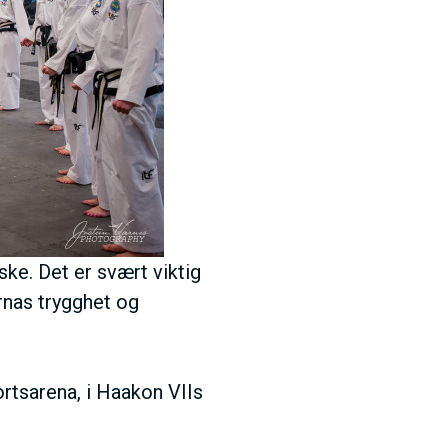
ske. Det er svært viktig
rnas trygghet og
rtsarena, i Haakon VIIs