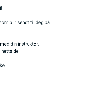
t!
som blir sendt til deg på
 med din instruktør.
 nettside.
ske.